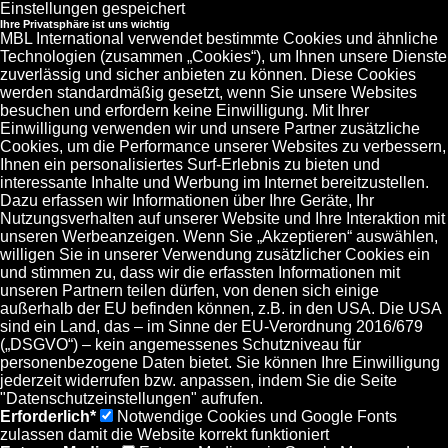
Einstellungen gespeichert
Ihre Privatsphäre ist uns wichtig
MBL International verwendet bestimmte Cookies und ähnliche
Technologien (zusammen „Cookies“), um Ihnen unsere Dienste
zuverlässig und sicher anbieten zu können. Diese Cookies
werden standardmäßig gesetzt, wenn Sie unsere Websites
besuchen und erfordern keine Einwilligung. Mit Ihrer
Einwilligung verwenden wir und unsere Partner zusätzliche
Cookies, um die Performance unserer Websites zu verbessern,
Ihnen ein personalisiertes Surf-Erlebnis zu bieten und
interessante Inhalte und Werbung im Internet bereitzustellen.
Dazu erfassen wir Informationen über Ihre Geräte, Ihr
Nutzungsverhalten auf unserer Website und Ihre Interaktion mit
unseren Werbeanzeigen. Wenn Sie „Akzeptieren“ auswählen,
willigen Sie in unserer Verwendung zusätzlicher Cookies ein
und stimmen zu, dass wir die erfassten Informationen mit
unseren Partnern teilen dürfen, von denen sich einige
außerhalb der EU befinden können, z.B. in den USA. Die USA
sind ein Land, das – im Sinne der EU-Verordnung 2016/679
(„DSGVO“) – kein angemessenes Schutzniveau für
personenbezogene Daten bietet. Sie können Ihre Einwilligung
jederzeit widerrufen bzw. anpassen, indem Sie die Seite
"Datenschutzeinstellungen" aufrufen.
Erforderlich*
Notwendige Cookies und Google Fonts
zulassen damit die Website korrekt funktioniert