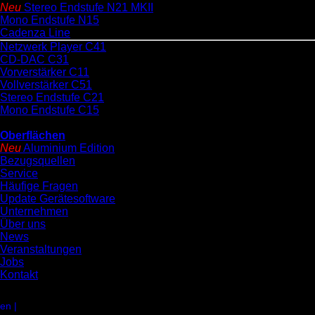
Neu
Stereo Endstufe N21 MKII
Mono Endstufe N15
Cadenza Line
Netzwerk Player C41
CD-DAC C31
Vorverstärker C11
Vollverstärker C51
Stereo Endstufe C21
Mono Endstufe C15
Oberflächen
Neu
Aluminium Edition
Bezugsquellen
Service
Häufige Fragen
Update Gerätesoftware
Unternehmen
Über uns
News
Veranstaltungen
Jobs
Kontakt