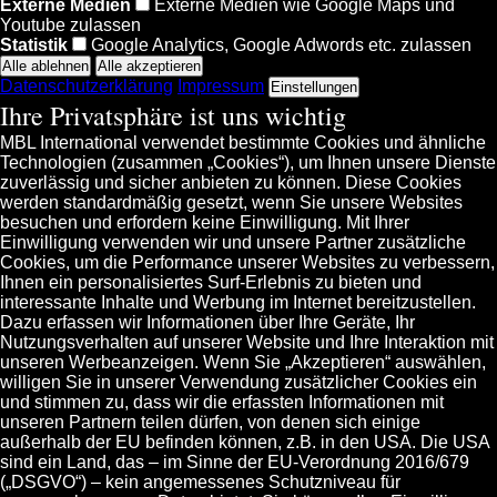
Externe Medien
Externe Medien wie Google Maps und
Youtube zulassen
Statistik
Google Analytics, Google Adwords etc. zulassen
Datenschutzerklärung
Impressum
Einstellungen
Ihre Privatsphäre ist uns wichtig
MBL International verwendet bestimmte Cookies und ähnliche
Technologien (zusammen „Cookies“), um Ihnen unsere Dienste
zuverlässig und sicher anbieten zu können. Diese Cookies
werden standardmäßig gesetzt, wenn Sie unsere Websites
besuchen und erfordern keine Einwilligung. Mit Ihrer
Einwilligung verwenden wir und unsere Partner zusätzliche
Cookies, um die Performance unserer Websites zu verbessern,
Ihnen ein personalisiertes Surf-Erlebnis zu bieten und
interessante Inhalte und Werbung im Internet bereitzustellen.
Dazu erfassen wir Informationen über Ihre Geräte, Ihr
Nutzungsverhalten auf unserer Website und Ihre Interaktion mit
unseren Werbeanzeigen. Wenn Sie „Akzeptieren“ auswählen,
willigen Sie in unserer Verwendung zusätzlicher Cookies ein
und stimmen zu, dass wir die erfassten Informationen mit
unseren Partnern teilen dürfen, von denen sich einige
außerhalb der EU befinden können, z.B. in den USA. Die USA
sind ein Land, das – im Sinne der EU-Verordnung 2016/679
(„DSGVO“) – kein angemessenes Schutzniveau für