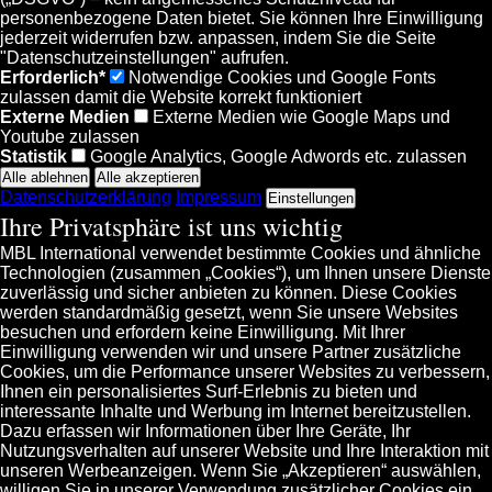
personenbezogene Daten bietet. Sie können Ihre Einwilligung
jederzeit widerrufen bzw. anpassen, indem Sie die Seite
"Datenschutzeinstellungen" aufrufen.
Erforderlich*
Notwendige Cookies und Google Fonts
zulassen damit die Website korrekt funktioniert
Externe Medien
Externe Medien wie Google Maps und
Youtube zulassen
Statistik
Google Analytics, Google Adwords etc. zulassen
Datenschutzerklärung
Impressum
Einstellungen
Ihre Privatsphäre ist uns wichtig
MBL International verwendet bestimmte Cookies und ähnliche
Technologien (zusammen „Cookies“), um Ihnen unsere Dienste
zuverlässig und sicher anbieten zu können. Diese Cookies
werden standardmäßig gesetzt, wenn Sie unsere Websites
besuchen und erfordern keine Einwilligung. Mit Ihrer
Einwilligung verwenden wir und unsere Partner zusätzliche
Cookies, um die Performance unserer Websites zu verbessern,
Ihnen ein personalisiertes Surf-Erlebnis zu bieten und
interessante Inhalte und Werbung im Internet bereitzustellen.
Dazu erfassen wir Informationen über Ihre Geräte, Ihr
Nutzungsverhalten auf unserer Website und Ihre Interaktion mit
unseren Werbeanzeigen. Wenn Sie „Akzeptieren“ auswählen,
willigen Sie in unserer Verwendung zusätzlicher Cookies ein