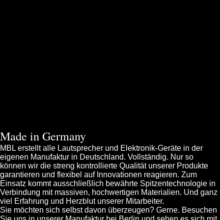
Made in Germany
MBL erstellt alle Lautsprecher und Elektronik-Geräte in der
eigenen Manufaktur in Deutschland. Vollständig. Nur so
können wir die streng kontrollierte Qualität unserer Produkte
garantieren und flexibel auf Innovationen reagieren. Zum
Einsatz kommt ausschließlich bewährte Spitzentechnologie in
Verbindung mit massiven, hochwertigen Materialien. Und ganz
viel Erfahrung und Herzblut unserer Mitarbeiter.
Sie möchten sich selbst davon überzeugen? Gerne. Besuchen
Sie uns in unserer Manufaktur bei Berlin und sehen es sich mit