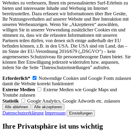
Websites zu verbessern, Ihnen ein personalisiertes Surf-Erlebnis zu
bieten und interessante Inhalte und Werbung im Internet
bereitzustellen. Dazu erfassen wir Informationen über Ihre Geräte,
Ihr Nutzungsverhalten auf unserer Website und Ihre Interaktion mit
unseren Werbeanzeigen. Wenn Sie „Akzeptieren“ auswählen,
willigen Sie in unserer Verwendung zusätzlicher Cookies ein und
stimmen zu, dass wir die erfassten Informationen mit unseren
Partnern teilen dürfen, von denen sich einige außerhalb der EU
befinden können, z.B. in den USA. Die USA sind ein Land, das –
im Sinne der EU-Verordnung 2016/679 („DSGVO“) – kein
angemessenes Schutzniveau für personenbezogene Daten bietet. Sie
können Ihre Einwilligung jederzeit widerrufen bzw. anpassen,
indem Sie die Seite "Datenschutzeinstellungen" aufrufen.
Erforderlich*
Notwendige Cookies und Google Fonts zulassen
damit die Website korrekt funktioniert
Externe Medien
Externe Medien wie Google Maps und
Youtube zulassen
Statistik
Google Analytics, Google Adwords etc. zulassen
Datenschutzerklärung
Impressum
Einstellungen
Ihre Privatsphäre ist uns wichtig