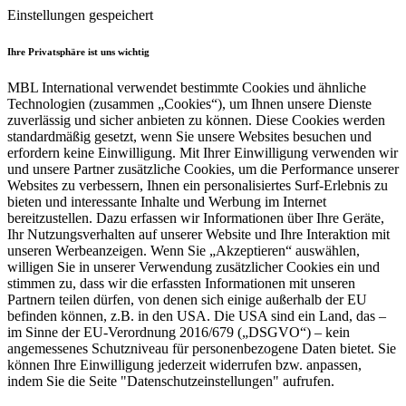
Einstellungen gespeichert
Ihre Privatsphäre ist uns wichtig
MBL International verwendet bestimmte Cookies und ähnliche
Technologien (zusammen „Cookies“), um Ihnen unsere Dienste
zuverlässig und sicher anbieten zu können. Diese Cookies werden
standardmäßig gesetzt, wenn Sie unsere Websites besuchen und
erfordern keine Einwilligung. Mit Ihrer Einwilligung verwenden wir
und unsere Partner zusätzliche Cookies, um die Performance unserer
Websites zu verbessern, Ihnen ein personalisiertes Surf-Erlebnis zu
bieten und interessante Inhalte und Werbung im Internet
bereitzustellen. Dazu erfassen wir Informationen über Ihre Geräte,
Ihr Nutzungsverhalten auf unserer Website und Ihre Interaktion mit
unseren Werbeanzeigen. Wenn Sie „Akzeptieren“ auswählen,
willigen Sie in unserer Verwendung zusätzlicher Cookies ein und
stimmen zu, dass wir die erfassten Informationen mit unseren
Partnern teilen dürfen, von denen sich einige außerhalb der EU
befinden können, z.B. in den USA. Die USA sind ein Land, das –
im Sinne der EU-Verordnung 2016/679 („DSGVO“) – kein
angemessenes Schutzniveau für personenbezogene Daten bietet. Sie
können Ihre Einwilligung jederzeit widerrufen bzw. anpassen,
indem Sie die Seite "Datenschutzeinstellungen" aufrufen.