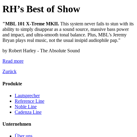
RH’s Best of Show
"MBL 101 X-Treme MKII.
This system never fails to stun with its
ability to simply disappear as a sound source, massive bass power
and impact, and ultra-smooth tonal balance. Plus, MBL’s Jeremy
Bryan plays real music, not the usual insipid audiophile pap."
by Robert Harley - The Absolute Sound
Read more
Zurück
Produkte
Lautsprecher
Reference Line
Noble Line
Cadenza Line
Unternehmen
Über uns