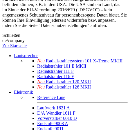
befinden können, z.B. in den USA. Die USA sind ein Land, das –
im Sinne der EU-Verordnung 2016/679 („DSGVO“) – kein
angemessenes Schutzniveau für personenbezogene Daten bietet. Sie
können Ihre Einwilligung jederzeit widerrufen bzw. anpassen,
indem Sie die Seite "Datenschutzeinstellungen" aufrufen.
Schließen
de/company
Zur Startseite
Lautsprecher
Neu
Radialstrahlersystem 101 X-Treme MKIII
Radialstrahler 101 E MKII
Radialstrahler 111 F
Radialstrahler 116 F
Neu
Radialstrahler 120 MKII
Neu
Radialstrahler 126 MKII
Elektronik
Reference Line
Laufwerk 1621 A
D/A Wandler 1611 F
Vorverstärker 6010 D
Endstufe 9008 A
Endstufe 9011