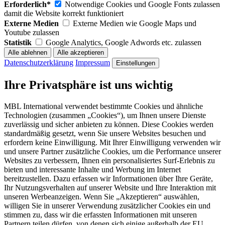
Erforderlich*
Notwendige Cookies und Google Fonts zulassen
damit die Website korrekt funktioniert
Externe Medien
Externe Medien wie Google Maps und
Youtube zulassen
Statistik
Google Analytics, Google Adwords etc. zulassen
Datenschutzerklärung
Impressum
Einstellungen
Ihre Privatsphäre ist uns wichtig
MBL International verwendet bestimmte Cookies und ähnliche
Technologien (zusammen „Cookies“), um Ihnen unsere Dienste
zuverlässig und sicher anbieten zu können. Diese Cookies werden
standardmäßig gesetzt, wenn Sie unsere Websites besuchen und
erfordern keine Einwilligung. Mit Ihrer Einwilligung verwenden wir
und unsere Partner zusätzliche Cookies, um die Performance unserer
Websites zu verbessern, Ihnen ein personalisiertes Surf-Erlebnis zu
bieten und interessante Inhalte und Werbung im Internet
bereitzustellen. Dazu erfassen wir Informationen über Ihre Geräte,
Ihr Nutzungsverhalten auf unserer Website und Ihre Interaktion mit
unseren Werbeanzeigen. Wenn Sie „Akzeptieren“ auswählen,
willigen Sie in unserer Verwendung zusätzlicher Cookies ein und
stimmen zu, dass wir die erfassten Informationen mit unseren
Partnern teilen dürfen, von denen sich einige außerhalb der EU