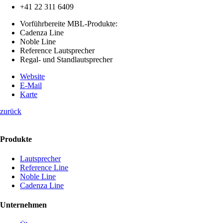
+41 22 311 6409
Vorführbereite MBL-Produkte:
Cadenza Line
Noble Line
Reference Lautsprecher
Regal- und Standlautsprecher
Website
E-Mail
Karte
zurück
Produkte
Lautsprecher
Reference Line
Noble Line
Cadenza Line
Unternehmen