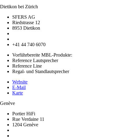
Dietikon bei Zürich
SFERS AG
Riedstrasse 12
8953 Dietikon
+41 44 740 6070
Vorführbereite MBL-Produkte:
Reference Lautsprecher
Reference Line
Regal- und Standlautsprecher
Website
E-Mail
Karte
Genève
Portier HiFi
Rue Verdaine 11
1204 Genève