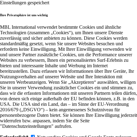
Einstellungen gespeichert
Ihre Privatsphäre ist uns wichtig
MBL International verwendet bestimmte Cookies und ähnliche
Technologien (zusammen „Cookies“), um Ihnen unsere Dienste
zuverlässig und sicher anbieten zu können. Diese Cookies werden
standardmäßig gesetzt, wenn Sie unsere Websites besuchen und
erfordern keine Einwilligung. Mit Ihrer Einwilligung verwenden wir
und unsere Partner zusätzliche Cookies, um die Performance unserer
Websites zu verbessern, Ihnen ein personalisiertes Surf-Erlebnis zu
bieten und interessante Inhalte und Werbung im Internet
bereitzustellen. Dazu erfassen wir Informationen über Ihre Geräte, Ihr
Nutzungsverhalten auf unserer Website und Ihre Interaktion mit
unseren Werbeanzeigen. Wenn Sie „Akzeptieren“ auswählen, willigen
Sie in unserer Verwendung zusätzlicher Cookies ein und stimmen zu,
dass wir die erfassten Informationen mit unseren Partnern teilen dürfen,
von denen sich einige außerhalb der EU befinden können, z.B. in den
USA. Die USA sind ein Land, das – im Sinne der EU-Verordnung
2016/679 („DSGVO“) – kein angemessenes Schutzniveau für
personenbezogene Daten bietet. Sie können Ihre Einwilligung jederzeit
widerrufen bzw. anpassen, indem Sie die Seite
"Datenschutzeinstellungen" aufrufen.