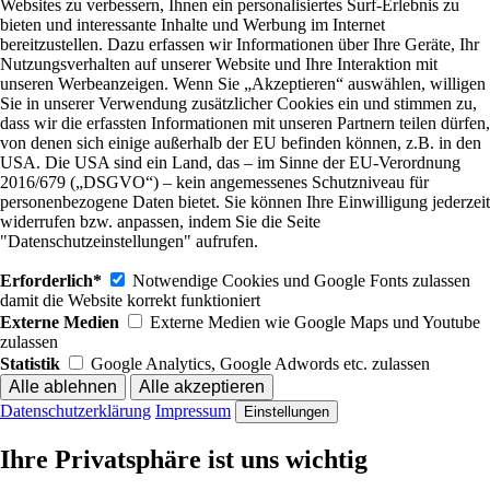
Websites zu verbessern, Ihnen ein personalisiertes Surf-Erlebnis zu
bieten und interessante Inhalte und Werbung im Internet
bereitzustellen. Dazu erfassen wir Informationen über Ihre Geräte, Ihr
Nutzungsverhalten auf unserer Website und Ihre Interaktion mit
unseren Werbeanzeigen. Wenn Sie „Akzeptieren“ auswählen, willigen
Sie in unserer Verwendung zusätzlicher Cookies ein und stimmen zu,
dass wir die erfassten Informationen mit unseren Partnern teilen dürfen,
von denen sich einige außerhalb der EU befinden können, z.B. in den
USA. Die USA sind ein Land, das – im Sinne der EU-Verordnung
2016/679 („DSGVO“) – kein angemessenes Schutzniveau für
personenbezogene Daten bietet. Sie können Ihre Einwilligung jederzeit
widerrufen bzw. anpassen, indem Sie die Seite
"Datenschutzeinstellungen" aufrufen.
Erforderlich*
Notwendige Cookies und Google Fonts zulassen
damit die Website korrekt funktioniert
Externe Medien
Externe Medien wie Google Maps und Youtube
zulassen
Statistik
Google Analytics, Google Adwords etc. zulassen
Datenschutzerklärung
Impressum
Einstellungen
Ihre Privatsphäre ist uns wichtig