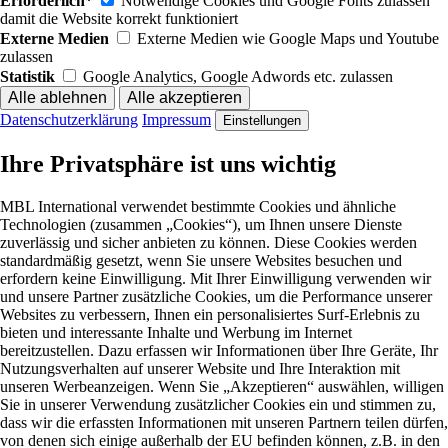
Erforderlich*
Notwendige Cookies und Google Fonts zulassen
damit die Website korrekt funktioniert
Externe Medien
Externe Medien wie Google Maps und Youtube
zulassen
Statistik
Google Analytics, Google Adwords etc. zulassen
Datenschutzerklärung
Impressum
Einstellungen
Ihre Privatsphäre ist uns wichtig
MBL International verwendet bestimmte Cookies und ähnliche
Technologien (zusammen „Cookies“), um Ihnen unsere Dienste
zuverlässig und sicher anbieten zu können. Diese Cookies werden
standardmäßig gesetzt, wenn Sie unsere Websites besuchen und
erfordern keine Einwilligung. Mit Ihrer Einwilligung verwenden wir
und unsere Partner zusätzliche Cookies, um die Performance unserer
Websites zu verbessern, Ihnen ein personalisiertes Surf-Erlebnis zu
bieten und interessante Inhalte und Werbung im Internet
bereitzustellen. Dazu erfassen wir Informationen über Ihre Geräte, Ihr
Nutzungsverhalten auf unserer Website und Ihre Interaktion mit
unseren Werbeanzeigen. Wenn Sie „Akzeptieren“ auswählen, willigen
Sie in unserer Verwendung zusätzlicher Cookies ein und stimmen zu,
dass wir die erfassten Informationen mit unseren Partnern teilen dürfen,
von denen sich einige außerhalb der EU befinden können, z.B. in den